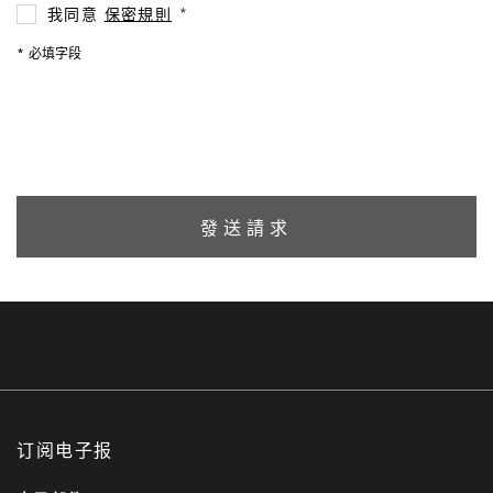
我同意
保密規則
‌*
* 必填字段
發送請求
订阅电子报