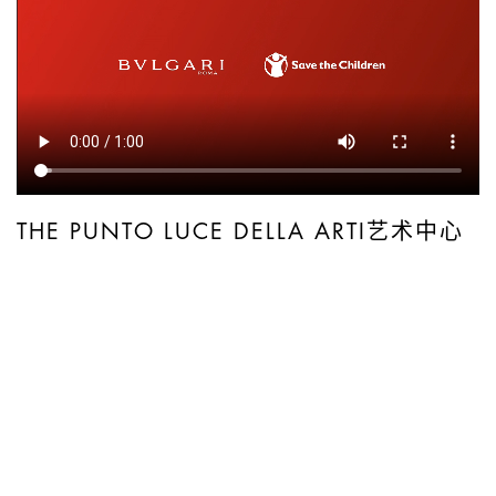
THE PUNTO LUCE DELLA ARTI艺术中心
宝格丽与救助儿童会是位于罗马郊区沿海小镇奥斯蒂
亚Punto Luce delle Arti艺术中心的赞助者。这个中心
建立在一所废弃的校园内，旨在支持该地区的年轻
人，为他们提供免费活动、教育，开设电影、摄影和
设计等课程。中心期待在第一年迎接1000名少年儿
童，为他们提供前所未有的技能和创造性发展机会，
补充他们的教育。奥斯蒂亚中心是救助儿童会的24个
教育中心之一，该中心的建立代表宝格丽对下一代的