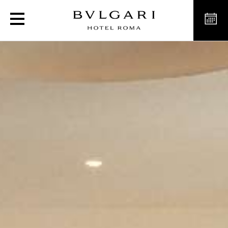
意大利罗马高级客房