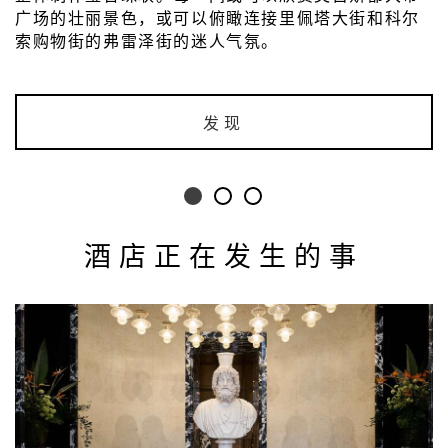
广场的壮丽景色，或可以俯瞰连接里佩塔大街和科尔
索购物街的弗雷泽街的迷人气氛。
发现
酒店正在发生的事