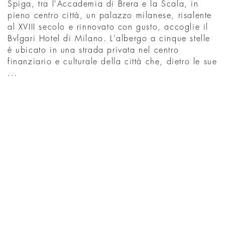
Spiga, tra l'Accademia di Brera e la Scala, in
pieno centro città, un palazzo milanese, risalente
al XVIII secolo e rinnovato con gusto, accoglie il
Bvlgari Hotel di Milano. L'albergo a cinque stelle
è ubicato in una strada privata nel centro
finanziario e culturale della città che, dietro le sue
...
SCOPRI
WHAT'S ON IN
MILAN