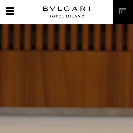
Hotel di lusso a Milano in