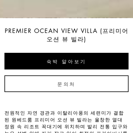
PREMIER OCEAN VIEW VILLA (프리미어
오션 뷰 빌라)
숙박 알아보기
문의처
전원적인 자연 경관과 이탈리아풍의 세련미가 결합
된 원베드룸 프리미어 오션 뷰 빌라는 울창한 열대
정원 속 리조트 꼭대기에 위치하며 발리 전통 입구와