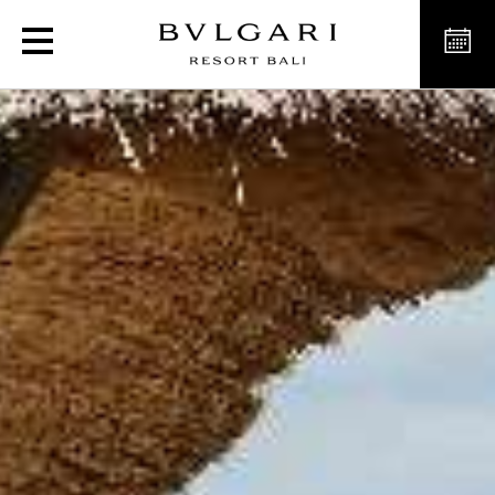
프리미어 오션뷰