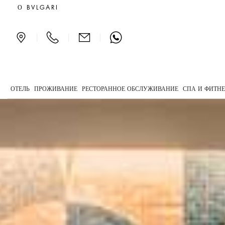
Luxury Bvlgari Spa in Par
О BVLGARI
|
|
|
ОТЕЛЬ
ПРОЖИВАНИЕ
РЕСТОРАННОЕ ОБСЛУЖИВАНИЕ
СПА И ФИТН