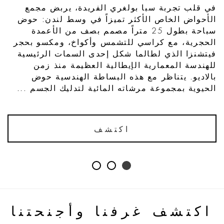
في قلب تجربة سبا بولغري الفريدة، يربض مجمع
الأحواض الخاص الأكثر تميزاً في وسط لندن: حوض
سباحة بطول 25 متراً مصمم بصف من الأعمدة
الحجرية، مع كراسي للتشمس وأكواخ، ومكسو بحجر
فيتشنزا الذي لطالما شكل إحدى السمات الرئيسية
للهندسة المعمارية الإيطالية العظيمة منذ زمن
بالاديو. يتناظر مع هذه البساطة الهندسية حوض
الحيوية بمجموعة مرشاته المائية لتدليك الجسم ...
اكتشف
اكتشف غرفنا وأجنحتنا