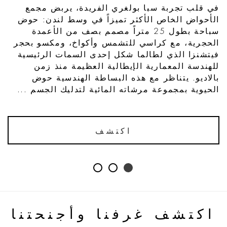
في قلب تجربة سبا بولغري الفريدة، يربض مجمع
الأحواض الخاص الأكثر تميزاً في وسط لندن: حوض
سباحة بطول 25 متراً مصمم بصف من الأعمدة
الحجرية، مع كراسي للتشمس وأكواخ، ومكسو بحجر
فيتشنزا الذي لطالما شكل إحدى السمات الرئيسية
للهندسة المعمارية الإيطالية العظيمة منذ زمن
بالاديو. يتناظر مع هذه البساطة الهندسية حوض
الحيوية بمجموعة مرشاته المائية لتدليك الجسم ...
اكتشف
اكتشف غرفنا وأجنحتنا