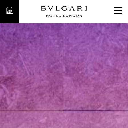
العلاج بالطفو الجاف "زيرو