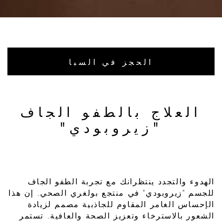
الحجز في السبا
العلاج بالطفو الجاف
"زيروبودي"
الهدوء والتجدد ينتظرانك مع تجربة الطفو الجاف
للجسم "زيروبودي" في منتجع بولغري الصحي. إن هذا
الإحساس الغامر المقاوم للجاذبية مصمم لزيادة
الشعور بالاسترخاء وتعزيز الصحة والعافية. تستمر