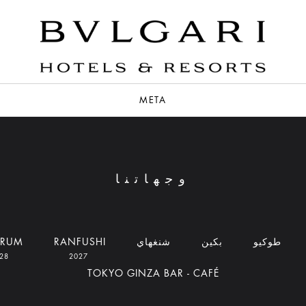
META
وجهاتنا
طوكيو
بكين
شنغهاي
RANFUSHI
DRUM
2028
2027
TOKYO GINZA BAR - CAFÉ