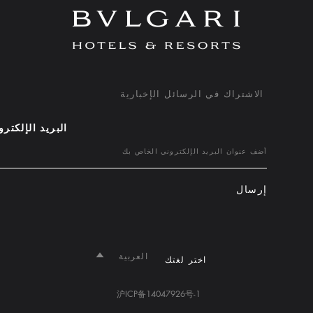
الاشتراك في الرسائل الإخبارية
البريد الإلكتر
إرسال
العربية
اختر لغتك
沪ICP备14047926号-1