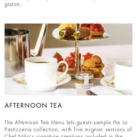
gazon.
AFTERNOON TEA
The Afternoon Tea Menu lets guests sample the La
Pasticceria collection, with five mignon versions of
Chef Niko's signature creations included in the