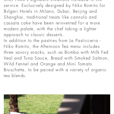
service. Exclusively designed by Niko Romito for
Bvlgari Hotels in Milano, Dubai, Beijing and
Shanghai, traditional treats like cannolo and
cassata cake have been reinvented for a more
modern palate, with the chef taking a lighter
approach to classic desserts.
In addition to the pastries from La Pasticceria -
Niko Romito, the Afternoon Tea menu includes
three savory snacks, such as Bomba with Milk Fed
Veal and Tuna Sauce, Bread with Smoked Salmon,
Wild Fennel and Orange and Mini Tomato
Bruschetta, to be paired with a variety of organic
tea blends.