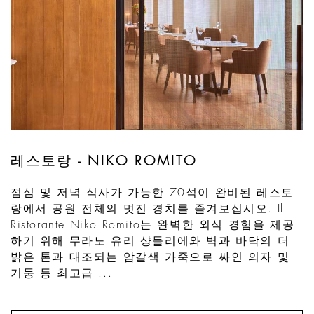
레스토랑 - NIKO ROMITO
점심 및 저녁 식사가 가능한 70석이 완비된 레스토
랑에서 공원 전체의 멋진 경치를 즐겨보십시오. Il
Ristorante Niko Romito는 완벽한 외식 경험을 제공
하기 위해 무라노 유리 샹들리에와 벽과 바닥의 더
밝은 톤과 대조되는 암갈색 가죽으로 싸인 의자 및
기둥 등 최고급 ...