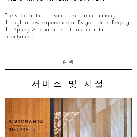
The spirit of the season is the thread running
through a new experience at Bvlgari Hotel Beijing,
the Spring Afternoon Tea. In addition to a
selection of ...
검색
서비스 및 시설