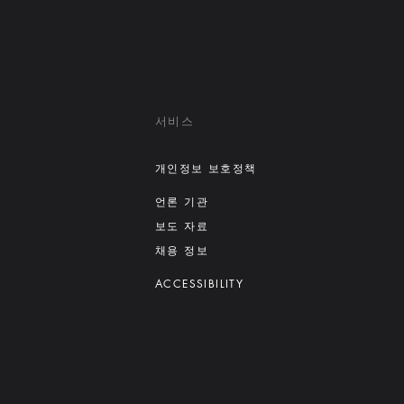
서비스
개인정보 보호정책
언론 기관
보도 자료
채용 정보
ACCESSIBILITY