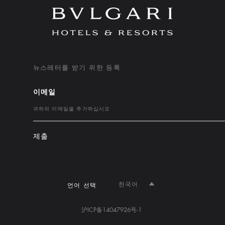
뉴스레터를 받기 위한 등록
이메일
제출
한국어
언어 선택
沪ICP备14047926号-1