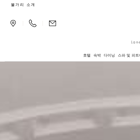
결혼식 및 연회
불가리 소개
|
|
Lan
호텔
숙박
다이닝
스파 및 피