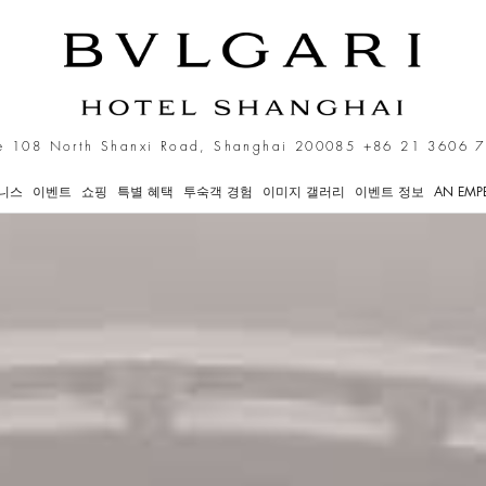
e 108 North Shanxi Road, Shanghai 200085
+86 21 3606 
트니스
이벤트
쇼핑
특별 혜택
투숙객 경험
이미지 갤러리
이벤트 정보
AN EMPE