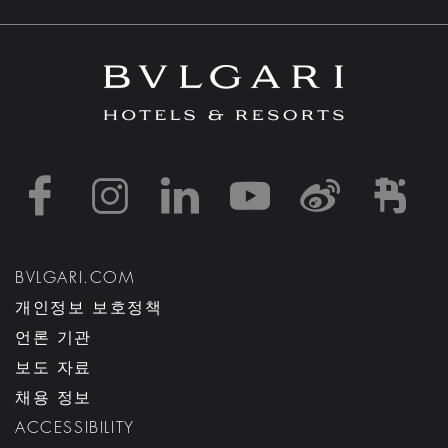
https://www.facebook
https://www.inst
https://www.l
https://w
http:
h
BVLGARI.COM
개인정보 보호정책
언론 기관
보도 자료
채용 정보
ACCESSIBILITY