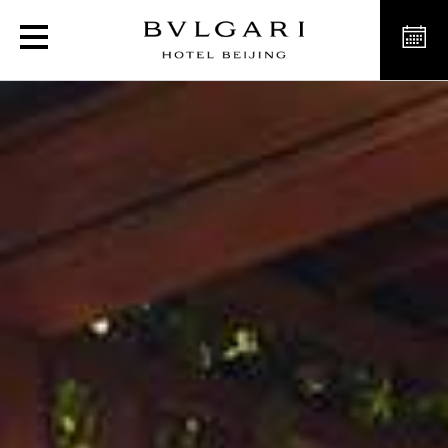
Номера Terrace Suites в 