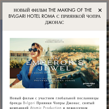
Luxury hotel in Miami B
НОВЫЙ ФИЛЬМ THE MAKING OF THE
BVLGARI HOTEL ROMA С ПРИЯНКОЙ ЧОПРА
ДЖОНАС
Новый фильм с участием глобальной посланницы
бренда Bvlgari Приянки Чопры Джонас, снятый
компанией Atomic Production и режиссером