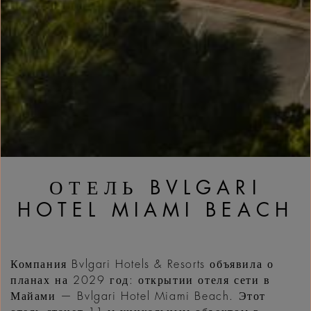
ОТЕЛЬ BVLGARI
HOTEL MIAMI BEACH
Компания Bvlgari Hotels & Resorts объявила о
планах на 2029 год: открытии отеля сети в
Майами — Bvlgari Hotel Miami Beach. Этот