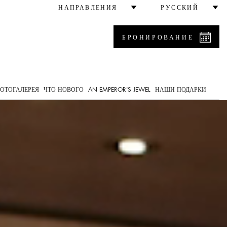
НАПРАВЛЕНИЯ
РУССКИЙ
БРОНИРОВАНИЕ
0
ОТОГАЛЕРЕЯ
ЧТО НОВОГО
AN EMPEROR'S JEWEL
НАШИ ПОДАРКИ