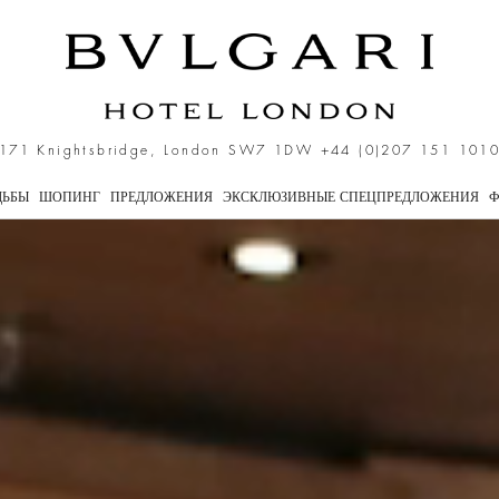
Лондона
171 Knightsbridge, London SW7 1DW
+44 (0)207 151 101
ДЬБЫ
ШОПИНГ
ПРЕДЛОЖЕНИЯ
ЭКСКЛЮЗИВНЫЕ СПЕЦПРЕДЛОЖЕНИЯ
Ф