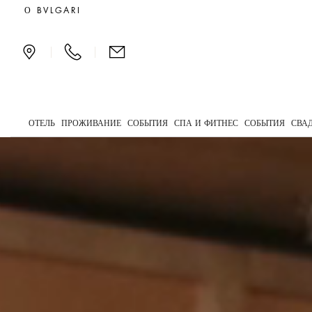
Один из лучших отелей 
О BVLGARI
|
|
ОТЕЛЬ
ПРОЖИВАНИЕ
СОБЫТИЯ
СПА И ФИТНЕС
СОБЫТИЯ
СВА