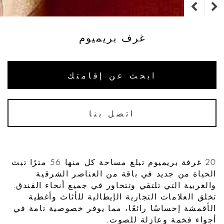
غرف بريميوم
ابحث عن إقامتك
اتصل بنا
20 غرفة بريميوم تبلغ مساحة كل منها 56 مترًا تبث
الحياة من جديد في باقة من العناصر الشرقية
والغربية التي تلتقي وتتحاور في جميع أنحاء الفندق.
تخلق العلامات التجارية الإيطالية للأثاث وأغطية
الأقمشة إحساسًا رائعًا، مما يوفر خصوصية تامة في
أجواء فخمة وعازلة للصوت.