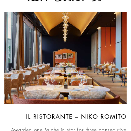
IL RISTORANTE – NIKO ROMITO
Awarded one Michelin star for three consecutive