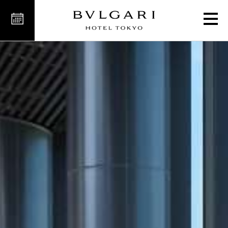
التراس الشرقي