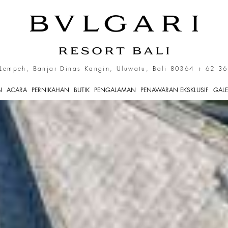
Lempeh, Banjar Dinas Kangin, Uluwatu, Bali 80364
+ 62 3
N
ACARA
PERNIKAHAN
BUTIK
PENGALAMAN
PENAWARAN EKSKLUSIF
GALE