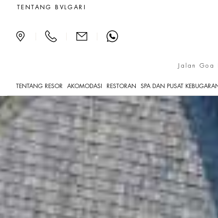
5 Kamar Tidur
TENTANG BVLGARI
|
|
|
Jalan Goa 
TENTANG RESOR
AKOMODASI
RESTORAN
SPA DAN PUSAT KEBUGARA