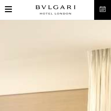
Luxury Suites in London, 