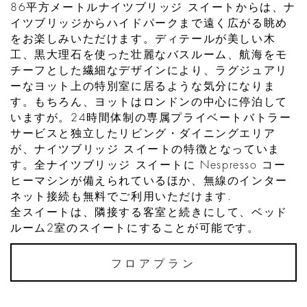
86平方メートルナイツブリッジ スイートからは、ナ
イツブリッジからハイドパークまで遠く広がる眺め
をお楽しみいただけます。ディテールが美しい木
工、黒大理石を使った壮麗なバスルーム、航海をモ
チーフとした繊細なデザインにより、ラグジュアリ
ーなヨット上の特別室に居るような気分になりま
す。もちろん、ヨットはロンドンの中心に停泊して
いますが。24時間体制の専属プライベートバトラー
サービスと独立したリビング・ダイニングエリア
が、ナイツブリッジ スイートの特徴となっていま
す。全ナイツブリッジ スイートに Nespresso コー
ヒーマシンが備えられているほか、無線のインター
ネット接続も無料でご利用いただけます.
全スイートは、隣接する客室と続きにして、ベッド
ルーム2室のスイートにすることが可能です。
フロアプラン