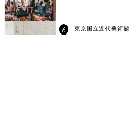
東京国立近代美術館
東京のホットな情報
The Birth of Modernity in Art in Taiwan