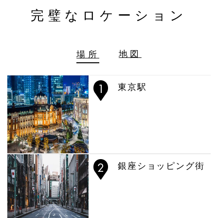
完璧なロケーション
場所
地図
東京駅
銀座ショッピング街