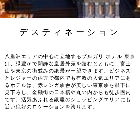
デスティネーション
八重洲エリアの中心に立地するブルガリ ホテル 東京
は、緑豊かで閑静な皇居外苑を臨むとともに、富士
山や東京の街並みの絶景が一望できます。ビジネス
とレジャーの両方で都内でも有数の人気エリアにあ
るホテルは、赤レンガ駅舎が美しい東京駅を眼下に
見下ろし、金融街の日本橋や丸の内からも徒歩圏内
です。活気あふれる銀座のショッピングエリアにも
近い絶好のロケーションを誇ります。