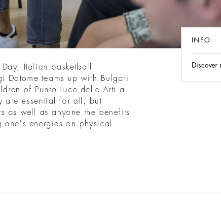
INFO
Discover
Day, Italian basketball
i Datome teams up with Bulgari
ldren of Punto Luce delle Arti a
 are essential for all, but
s as well as anyone the benefits
 one's energies on physical