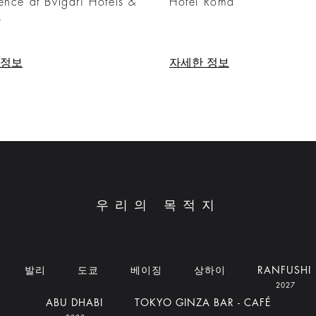
ence at Bvlgari Hotels &
Hotel Roma
s
 정보
자세한 정보
우리의 목적지
발리
도쿄
베이징
상하이
RANFUSHI
2027
ABU DHABI
TOKYO GINZA BAR - CAFÉ