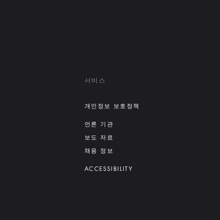
서비스
개인정보 보호정책
언론 기관
보도 자료
채용 정보
ACCESSIBILITY