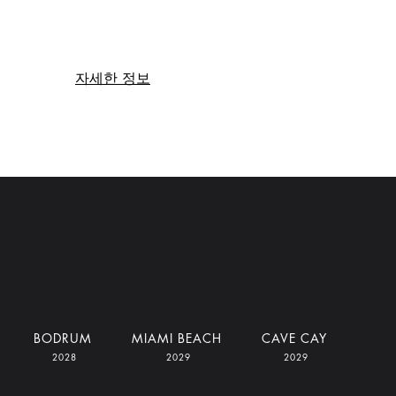
자세한 정보
BODRUM
MIAMI BEACH
CAVE CAY
2028
2029
2029