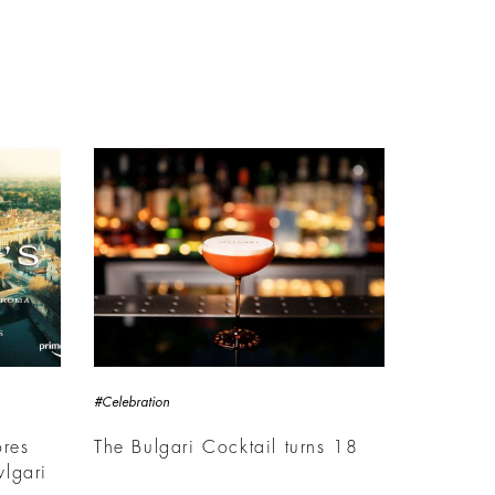
#Celebration
res
The Bulgari Cocktail turns 18
vlgari