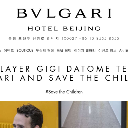
atome teams up with Bulg
북경 조양구 신원로 8 번지 100027
+86 10 8555 8555
스
이벤트
BOUTIQUE
투숙객 경험
특별 혜택
이미지 갤러리
이벤트 정보
AN E
PLAYER GIGI DATOME T
ARI AND SAVE THE CHI
#Save the Children