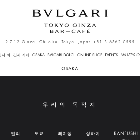
2-7-12 Ginza, Chuo-ku, Tokyo, Japan
+81 3.6362.0555
긴자 바
긴자 카페
OSAKA
BVLGARI DOLCI
ONLINE SHOP
EVENTS
WHAT'S O
OSAKA
우리의 목적지
발리
도쿄
베이징
상하이
RANFUSHI