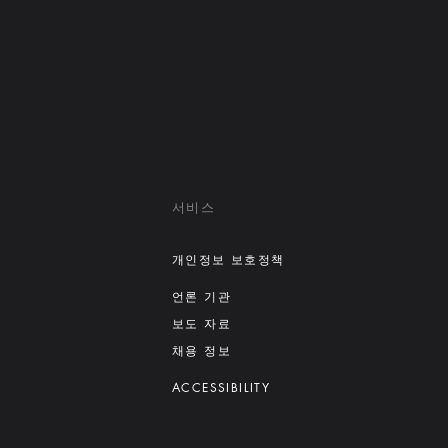
서비스
개인정보 보호정책
언론 기관
보도 자료
채용 정보
ACCESSIBILITY