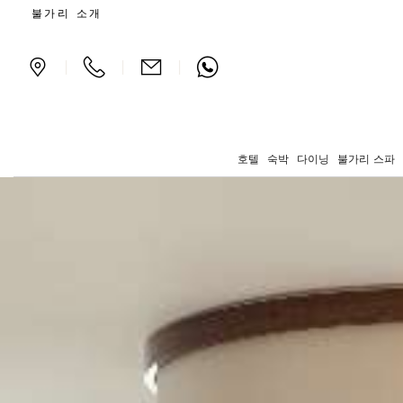
Legal information for the 
불가리 소개
|
|
|
호텔
숙박
다이닝
불가리 스파