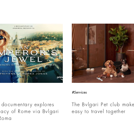
#Services
 documentary explores
The Bvlgari Pet club make
gacy of Rome via Bvlgari
easy to travel together
 Roma