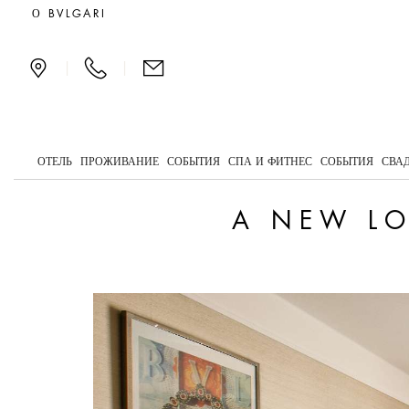
A new look for the Room
О BVLGARI
|
|
ОТЕЛЬ
ПРОЖИВАНИЕ
СОБЫТИЯ
СПА И ФИТНЕС
СОБЫТИЯ
СВА
A NEW LO