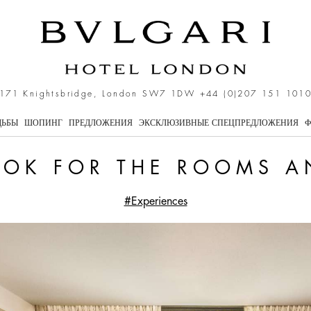
s and Suites
171 Knightsbridge, London SW7 1DW
+44 (0)207 151 101
ДЬБЫ
ШОПИНГ
ПРЕДЛОЖЕНИЯ
ЭКСКЛЮЗИВНЫЕ СПЕЦПРЕДЛОЖЕНИЯ
Ф
OK FOR THE ROOMS A
#Experiences