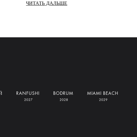
ЧИТАТЬ ДАЛЬШЕ
Й
RANFUSHI
BODRUM
MIAMI BEACH
2027
2028
2029