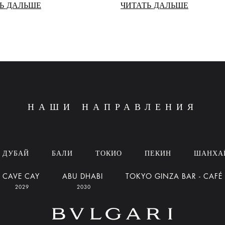
Ь ДАЛЬШЕ
ЧИТАТЬ ДАЛЬШЕ
НАШИ НАПРАВЛЕНИЯ
ДУБАЙ
БАЛИ
ТОКИО
ПЕКИН
ШАНХА
CAVE CAY
ABU DHABI
TOKYO GINZA BAR - CAFÉ
2029
2030