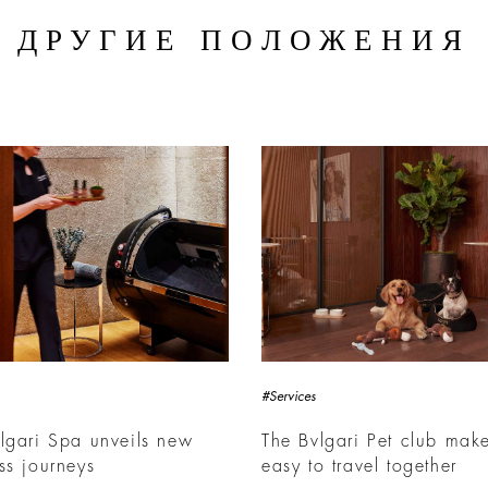
ДРУГИЕ ПОЛОЖЕНИЯ
#Services
lgari Spa unveils new
The Bvlgari Pet club make
ss journeys
easy to travel together