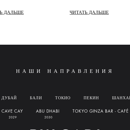
Ь ДАЛЬШЕ
ЧИТАТЬ ДАЛЬШЕ
НАШИ НАПРАВЛЕНИЯ
ДУБАЙ
БАЛИ
ТОКИО
ПЕКИН
ШАНХА
CAVE CAY
ABU DHABI
TOKYO GINZA BAR - CAFÉ
2029
2030