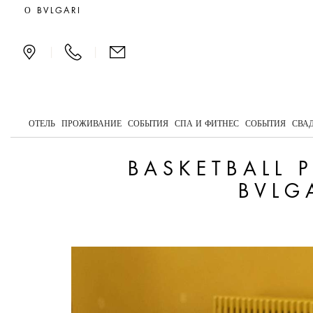
Basketball player Gigi D
О BVLGARI
|
|
ОТЕЛЬ
ПРОЖИВАНИЕ
СОБЫТИЯ
СПА И ФИТНЕС
СОБЫТИЯ
СВА
BASKETBALL 
BVLG