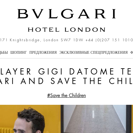
atome teams up with Bvlg
171 Knightsbridge, London SW7 1DW
+44 (0)207 151 101
ДЬБЫ
ШОПИНГ
ПРЕДЛОЖЕНИЯ
ЭКСКЛЮЗИВНЫЕ СПЕЦПРЕДЛОЖЕНИЯ
Ф
PLAYER GIGI DATOME T
ARI AND SAVE THE CHI
#Save the Children