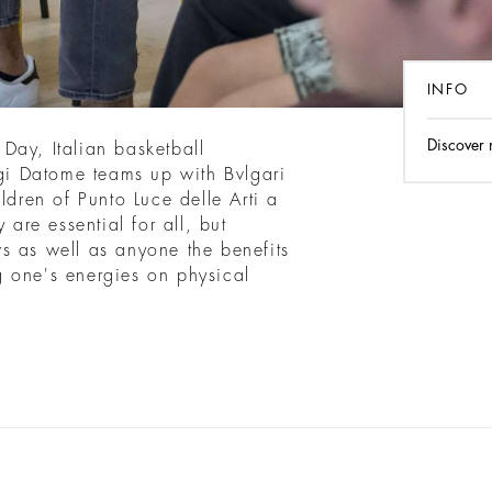
INFO
Discover
Day, Italian basketball
i Datome teams up with Bvlgari
ldren of Punto Luce delle Arti a
 are essential for all, but
s as well as anyone the benefits
 one's energies on physical