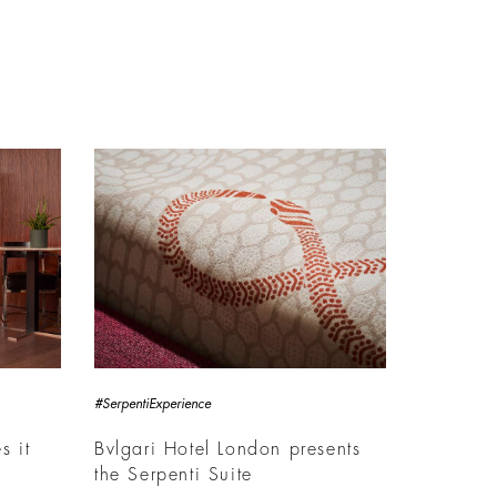
#SerpentiExperience
s it
Bvlgari Hotel London presents
the Serpenti Suite