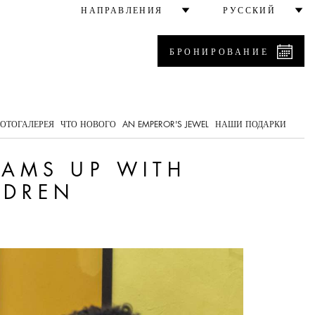
ari and Save the Childre
НАПРАВЛЕНИЯ
РУССКИЙ
БРОНИРОВАНИЕ
0
ОТОГАЛЕРЕЯ
ЧТО НОВОГО
AN EMPEROR'S JEWEL
НАШИ ПОДАРКИ
EAMS UP WITH
LDREN