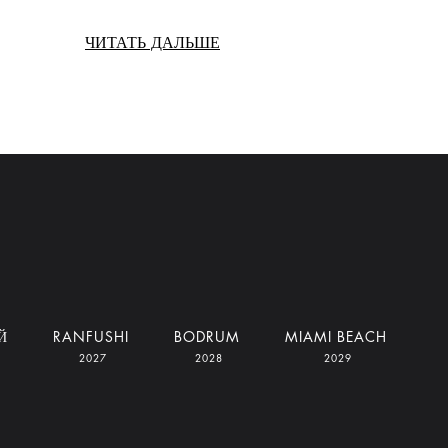
ЧИТАТЬ ДАЛЬШЕ
Й
RANFUSHI
BODRUM
MIAMI BEACH
2027
2028
2029