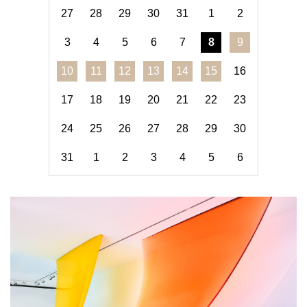
27
28
29
30
31
1
2
3
4
5
6
7
8
9
10
11
12
13
14
15
16
17
18
19
20
21
22
23
24
25
26
27
28
29
30
31
1
2
3
4
5
6