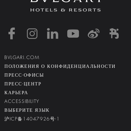
https://www.facebook
https://www.inst
https://www.l
https://w
http:
h
BVLGARI.COM
ПОЛОЖЕНИЯ О КОНФИДЕНЦИАЛЬНОСТИ
ПРЕСС-ОФИСЫ
ПРЕСС-ЦЕНТР
КАРЬЕРА
ACCESSIBILITY
ВЫБЕРИТЕ ЯЗЫК
沪ICP备14047926号-1