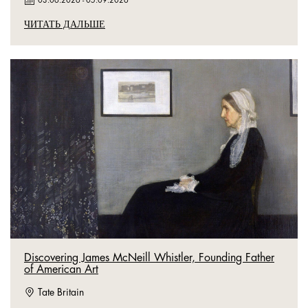
03.06.2026
-
05.09.2026
ЧИТАТЬ ДАЛЬШЕ
Discovering James McNeill Whistler, Founding Father
of American Art
Tate Britain