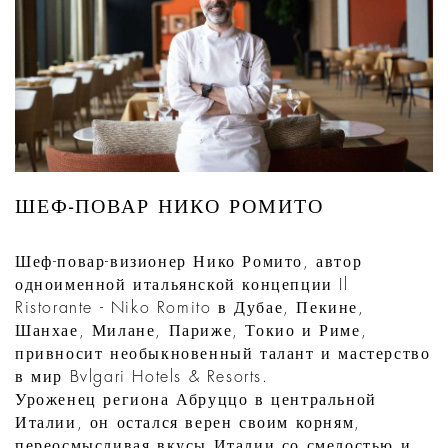
ШЕФ-ПОВАР НИКО РОМИТО
Шеф-повар-визионер Нико Ромито, автор
одноименной итальянской концепции Il
Ristorante - Niko Romito в Дубае, Пекине,
Шанхае, Милане, Париже, Токио и Риме,
привносит необыкновенный талант и мастерство
в мир Bvlgari Hotels & Resorts.
Уроженец региона Абруццо в центральной
Италии, он остался верен своим корням,
переосмысливая вкусы Италии со смелостью и