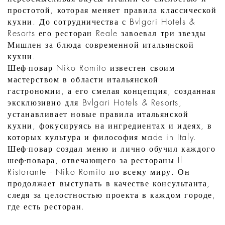
простотой, которая меняет правила классической
кухни. До сотрудничества с Bvlgari Hotels &
Resorts его ресторан Reale завоевал три звезды
Мишлен за блюда современной итальянской
кухни.
Шеф-повар Niko Romito известен своим
мастерством в области итальянской
гастрономии, а его смелая концепция, созданная
эксклюзивно для Bvlgari Hotels & Resorts,
устанавливает новые правила итальянской
кухни, фокусируясь на ингредиентах и ​​идеях, в
которых культура и философия мade in Italy.
Шеф-повар создал меню и лично обучил каждого
шеф-повара, отвечающего за рестораны Il
Ristorante - Niko Romito по всему миру. Он
продолжает выступать в качестве консультанта,
следя за целостностью проекта в каждом городе,
где есть ресторан.