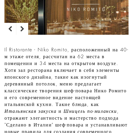
Il Ristorante - Niko Romito, расположенный на 40-
м этаже отеля, рассчитан на 62 места в
помещении и 34 места на открытом воздухе.
Хотя зал ресторана включает в себя элементы
японского дизайна, такие как изогнутый
деревянный потолок, меню предлагает
классические творения шеф-повара Нико Ромито
и его современное видение настоящей
итальянской кухни. Такие блюда, как
Итальянская закуска
и
Шницель по-милански
,
отражают элегантность и мастерство подхода
"Сделано в Италии" шеф-повара и устанавливают
новые правила для создания современного