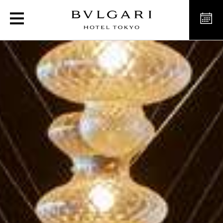
Italian Luxury Niko Romi