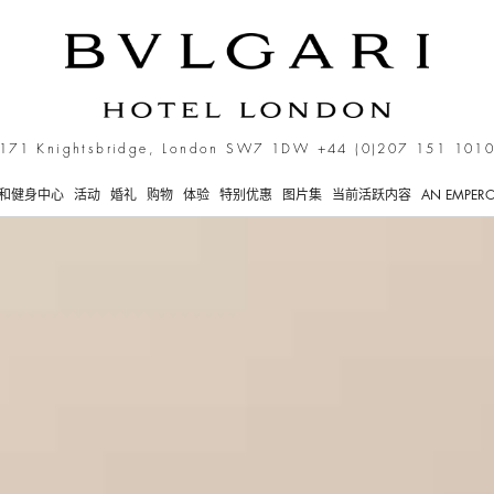
171 Knightsbridge, London SW7 1DW
+44 (0)207 151 101
和健身中心
活动
婚礼
购物
体验
特别优惠
图片集
当前活跃内容
AN EMPERO