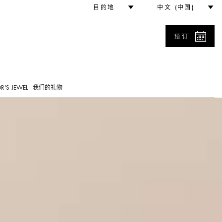
目的地
中文 (中国)
预订
0
R'S JEWEL
我们的礼物