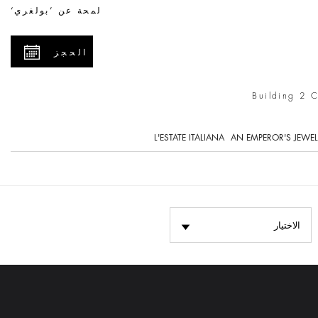
لمحة عن ’بولغري‘
الحجز
Building 2 
L'ESTATE ITALIANA
AN EMPEROR'S JEWEL
الاختيار