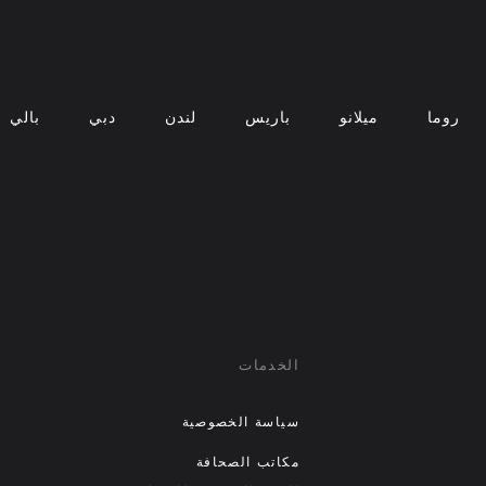
روما
ميلانو
باريس
لندن
دبي
بالي
الخدمات
سياسة الخصوصية
مكاتب الصحافة