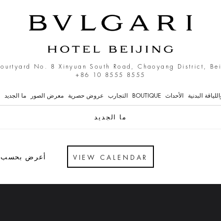
What's on - 
Courtyard No. 8 Xinyuan South Road, Chaoyang District, Be
+86 10 8555 8555
لياقة البدنية
الأحداث
BOUTIQUE
التجارب
عروض حصرية
معرض الصور
ما الجديد
ما الجديد
أعرض بحسب
VIEW CALENDAR