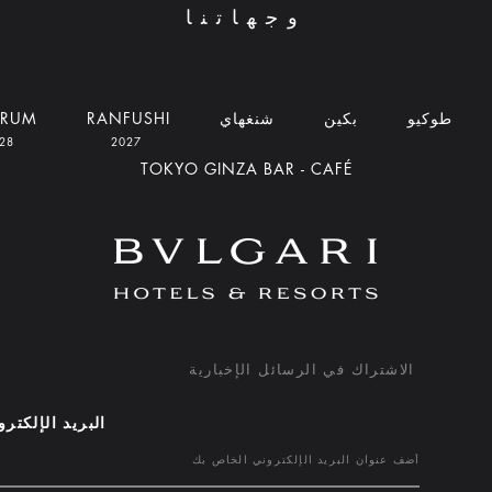
وجهاتنا
طوكيو
بكين
شنغهاي
RANFUSHI
DRUM
2028
2027
TOKYO GINZA BAR - CAFÉ
الاشتراك في الرسائل الإخبارية
البريد الإلكتر