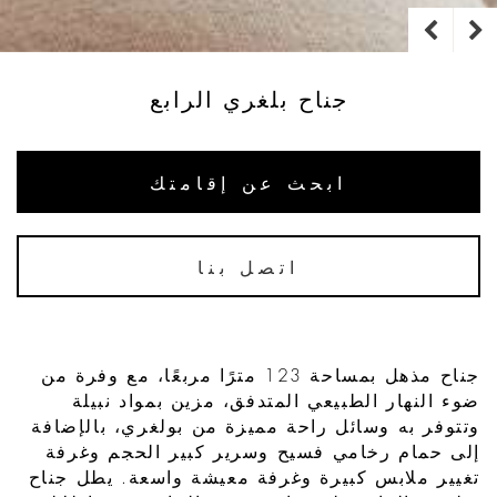
جناح بلغري الرابع
ابحث عن إقامتك
اتصل بنا
جناح مذهل بمساحة 123 مترًا مربعًا، مع وفرة من
ضوء النهار الطبيعي المتدفق، مزين بمواد نبيلة
وتتوفر به وسائل راحة مميزة من بولغري، بالإضافة
إلى حمام رخامي فسيح وسرير كبير الحجم وغرفة
تغيير ملابس كبيرة وغرفة معيشة واسعة. يطل جناح