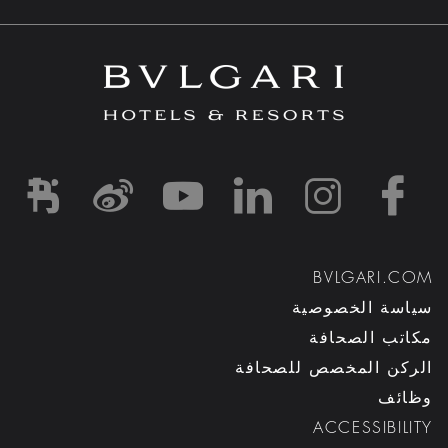
d1
-and-resorts/
rihotels/
garihotelsandresorts/
hotels
om/bvlgarihotels/
BVLGARI.COM
سياسة الخصوصية
مكاتب الصحافة
الركن المخصص للصحافة
وظائف
ACCESSIBILITY