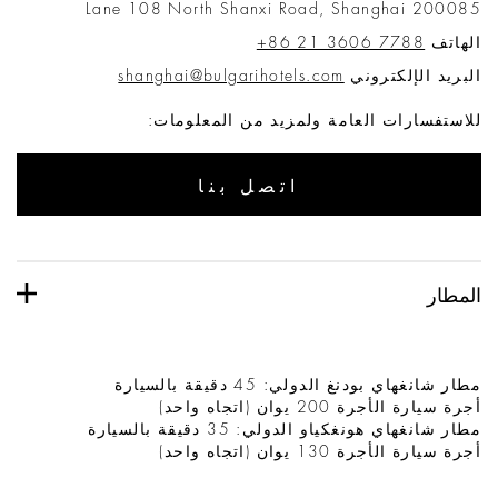
Lane 108 North Shanxi Road, Shanghai 200085
الهاتف
+86 21 3606 7788
البريد الإلكتروني
shanghai@bulgarihotels.com
للاستفسارات العامة ولمزيد من المعلومات:
اتصل بنا
المطار
مطار شانغهاي بودنغ الدولي: 45 دقيقة بالسيارة
أجرة سيارة الأجرة 200 يوان (اتجاه واحد)
مطار شانغهاي هونغكياو الدولي: 35 دقيقة بالسيارة
أجرة سيارة الأجرة 130 يوان (اتجاه واحد)