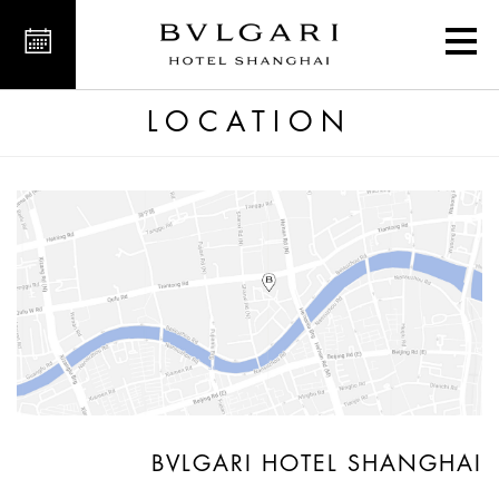
ty Centre Shanghai, China
LOCATION
BVLGARI HOTEL SHANGHAI