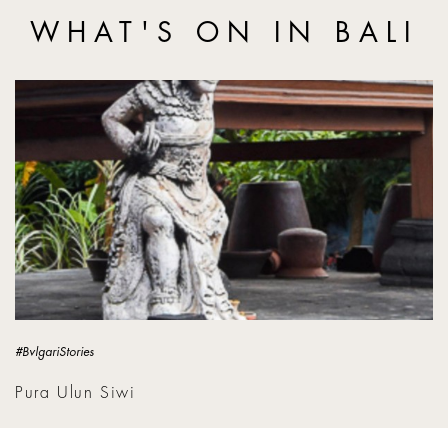
WHAT'S ON IN BALI
Pura Ulun Siwi
#BvlgariStories
Pura Ulun Siwi