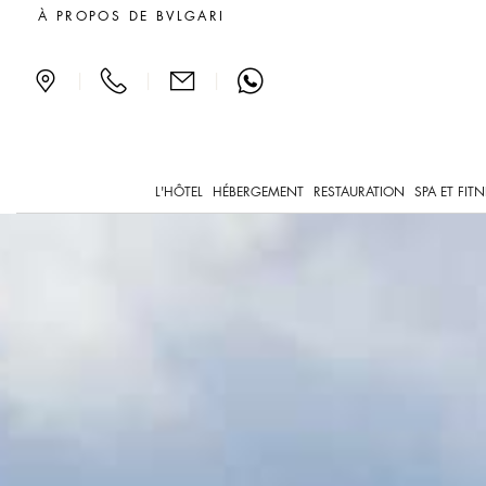
Jean-Jacques Henner Mus
À PROPOS DE BVLGARI
|
|
|
L'HÔTEL
HÉBERGEMENT
RESTAURATION
SPA ET FIT