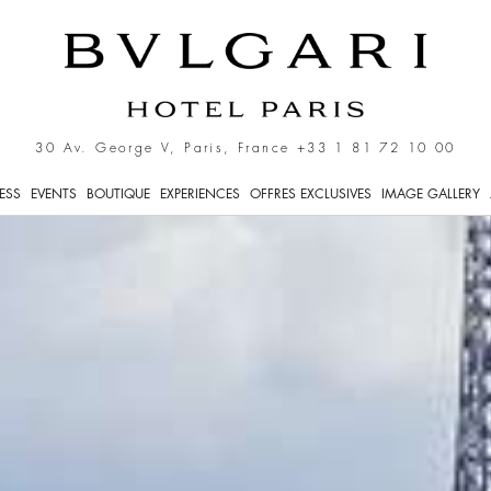
eum experience in Paris
30 Av. George V, Paris, France
+33 1 81 72 10 00
NESS
EVENTS
BOUTIQUE
EXPERIENCES
OFFRES EXCLUSIVES
IMAGE GALLERY