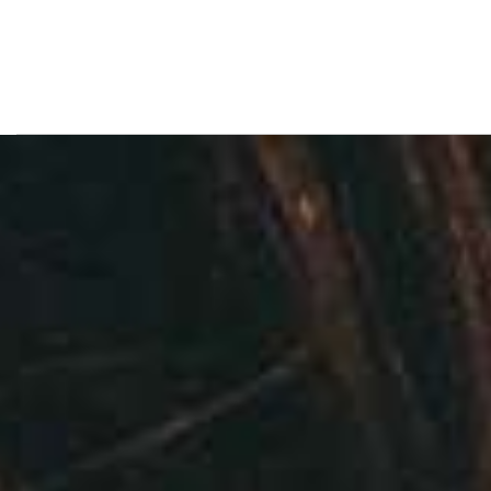
Fine Italian Jewelry, W