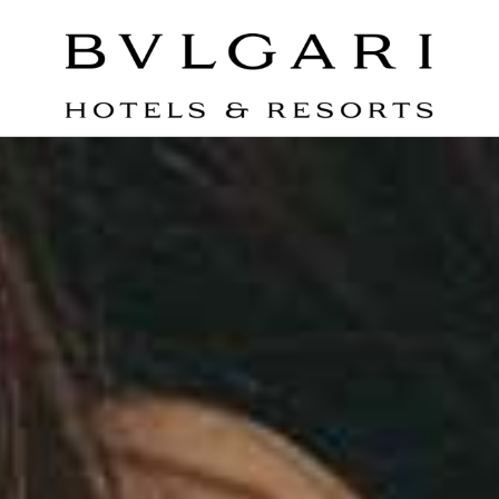
atches and Luxury Goods