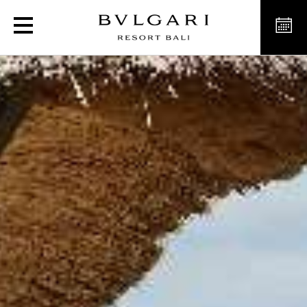
프리미어 오션뷰