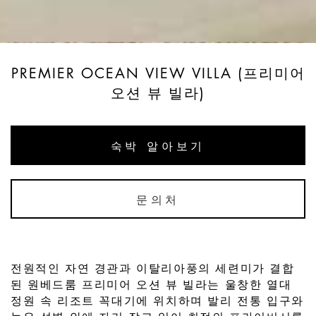
PREMIER OCEAN VIEW VILLA (프리미어
오션 뷰 빌라)
숙박 알아보기
문의처
전원적인 자연 경관과 이탈리아풍의 세련미가 결합
된 원베드룸 프리미어 오션 뷰 빌라는 울창한 열대
정원 속 리조트 꼭대기에 위치하며 발리 전통 입구와