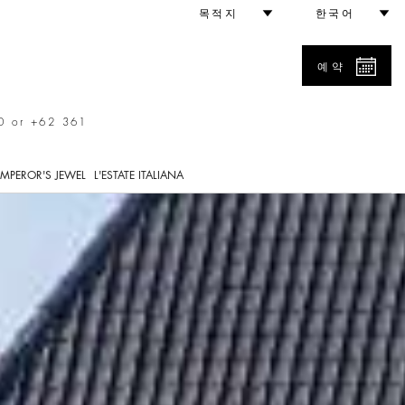
목적지
한국어
예약
0 or +62 361
MPEROR'S JEWEL
L'ESTATE ITALIANA