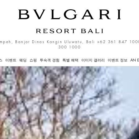
mpeh, Banjar Dinas Kangin Uluwatu, Bali
+62 361 847 100
300 1000
스
이벤트
웨딩
쇼핑
투숙객 경험
특별 혜택
이미지 갤러리
이벤트 정보
AN E