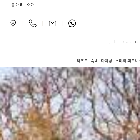
더 불가리 빌라
불가리 소개
|
|
|
Jalan Goa Le
리조트
숙박
다이닝
스파와 피트니