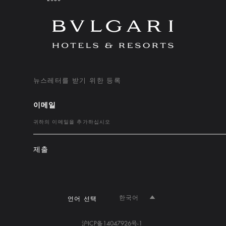
뉴스레터를 받기 위한 등록
이메일
제출
한국어
언어 선택
沪ICP备14047926号-1