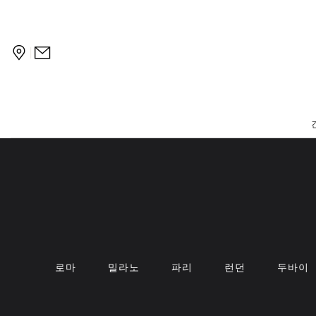
Bvlgari Dolci
|
로마
밀라노
파리
런던
두바이