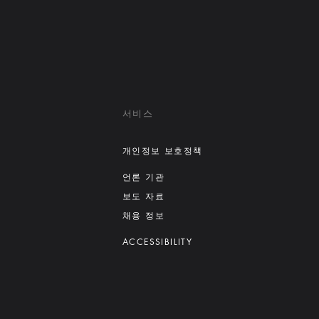
서비스
개인정보 보호정책
언론 기관
보도 자료
채용 정보
ACCESSIBILITY