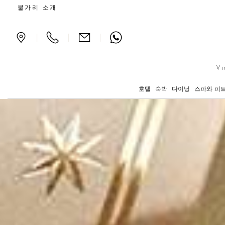
L'Estate Italiana
불가리 소개
|
|
|
Vi
호텔
숙박
다이닝
스파와 피