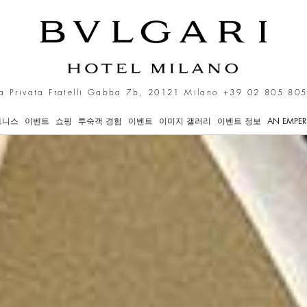
a Privata Fratelli Gabba 7b, 20121 Milano
+39 02 805 805
트니스
이벤트
쇼핑
투숙객 경험
이벤트
이미지 갤러리
이벤트 정보
AN EMPER