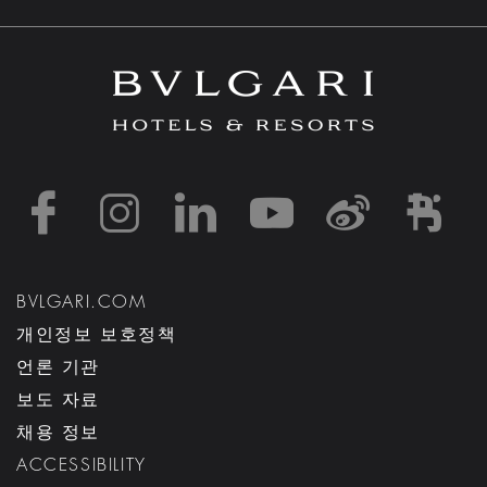
https://www.facebook
https://www.inst
https://www.l
https://w
http:
h
BVLGARI.COM
개인정보 보호정책
언론 기관
보도 자료
채용 정보
ACCESSIBILITY