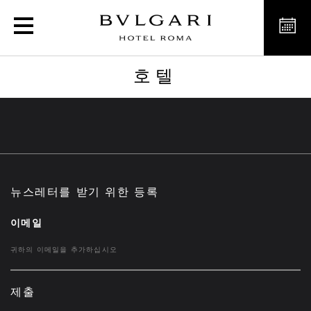
호텔
호텔
뉴스레터를 받기 위한 등록
이메일
제출