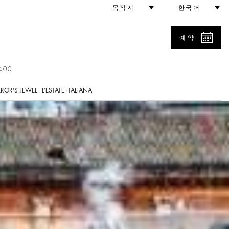
목적지
한국어
예약
400
ROR'S JEWEL
L’ESTATE ITALIANA