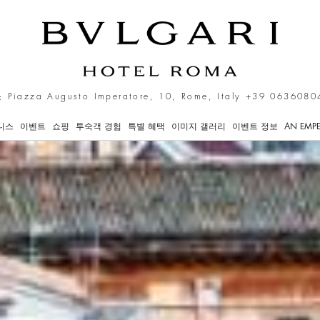
럭셔리 호텔
 Piazza Augusto Imperatore, 10, Rome, Italy
+39 0636080
니스
이벤트
쇼핑
투숙객 경험
특별 혜택
이미지 갤러리
이벤트 정보
AN EMPE