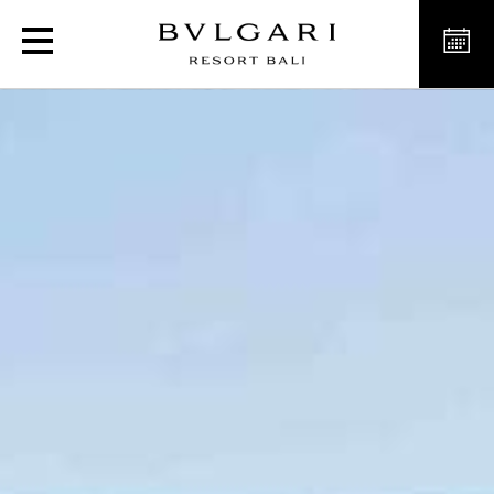
宝格丽水疗