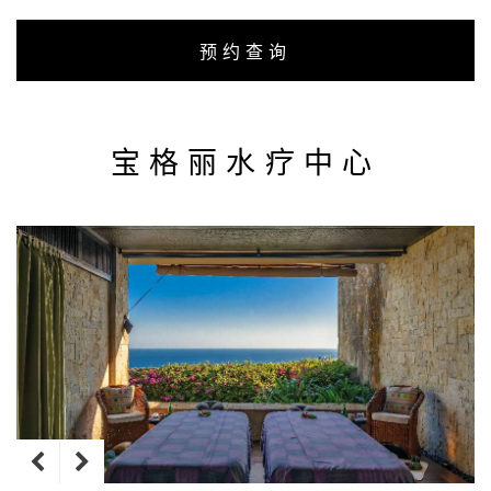
预约查询
宝格丽水疗中心