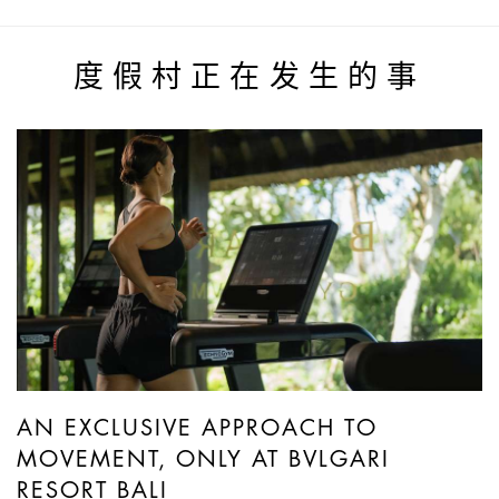
度假村正在发生的事
AN EXCLUSIVE APPROACH TO
MOVEMENT, ONLY AT BVLGARI
RESORT BALI