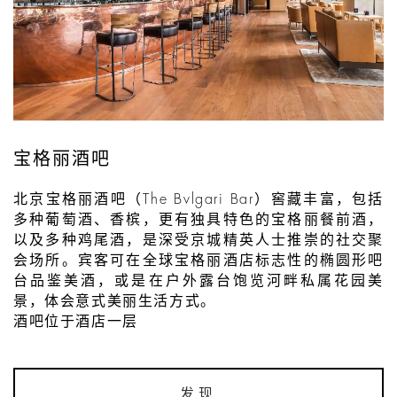
宝格丽酒吧
北京宝格丽酒吧（The Bvlgari Bar）窖藏丰富，包括
多种葡萄酒、香槟，更有独具特色的宝格丽餐前酒，
以及多种鸡尾酒，是深受京城精英人士推崇的社交聚
会场所。宾客可在全球宝格丽酒店标志性的椭圆形吧
台品鉴美酒，或是在户外露台饱览河畔私属花园美
景，体会意式美丽生活方式。
酒吧位于酒店一层
发现