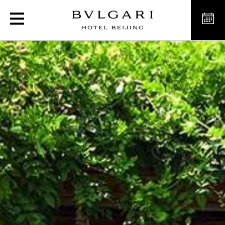
Il Gazebo花园凉亭