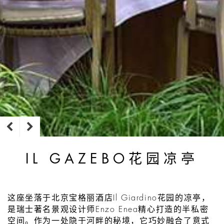
IL GAZEBO花园凉亭
这座坐落于北京宝格丽酒店Il Giardino花园的凉亭，
是瑞士著名景观设计师Enzo Enea精心打造的半私密
空间。作为一处隐于河畔的秘境，它巧妙融合了意式