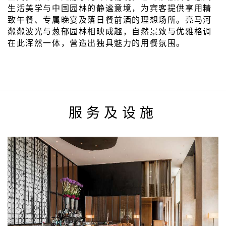
生活美学与中国园林的静谧意境，为宾客提供享用精
致午餐、专属晚宴及落日餐前酒的理想场所。亮马河
粼粼波光与葱郁园林相映成趣，自然景致与优雅格调
在此浑然一体，营造出独具魅力的用餐氛围。
服务及设施