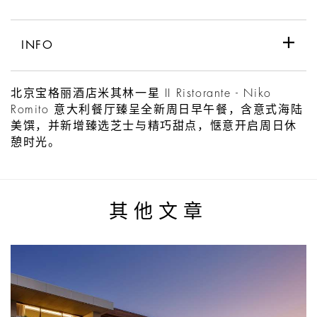
INFO
北京宝格丽酒店米其林一星 II Ristorante - Niko
Romito 意大利餐厅臻呈全新周日早午餐，含意式海陆
美馔，并新增臻选芝士与精巧甜点，惬意开启周日休
憩时光。
其他文章