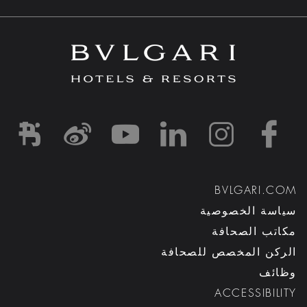
d1
-and-resorts/
rihotels/
garihotelsandresorts/
hotels
om/bvlgarihotels/
BVLGARI.COM
سياسة الخصوصية
مكاتب الصحافة
الركن المخصص للصحافة
وظائف
ACCESSIBILITY