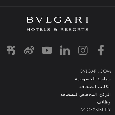
d1
-and-resorts/
rihotels/
garihotelsandresorts/
hotels
om/bvlgarihotels/
BVLGARI.COM
سياسة الخصوصية
مكاتب الصحافة
الركن المخصص للصحافة
وظائف
ACCESSIBILITY