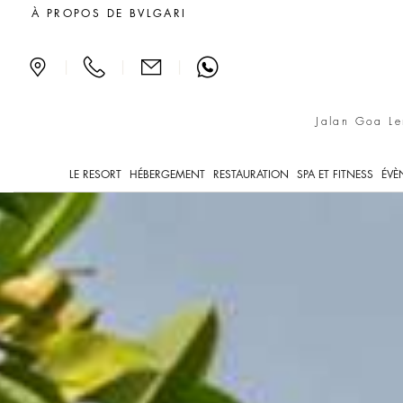
Balade dans le Banjar
À PROPOS DE BVLGARI
|
|
|
Jalan Goa Le
LE RESORT
HÉBERGEMENT
RESTAURATION
SPA ET FITNESS
ÉVÈ